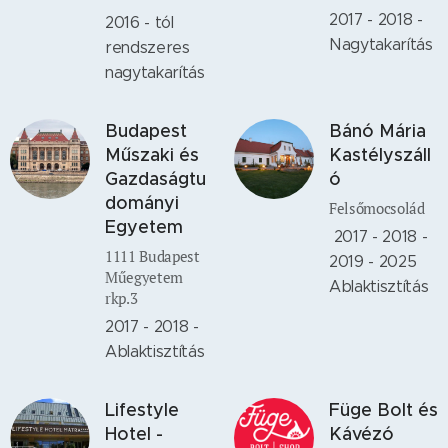
2017 - 2018 -
2016 - tól
Nagytakarítás
rendszeres
nagytakarítás
Budapest
Bánó Mária
Műszaki és
Kastélyszáll
Gazdaságtu
ó
dományi
Felsőmocsolád
Egyetem
2017 - 2018 -
1111 Budapest
2019 - 2025
Műegyetem
Ablaktisztítás
rkp.3
2017 - 2018 -
Ablaktisztítás
Lifestyle
Füge Bolt és
Hotel -
Kávézó