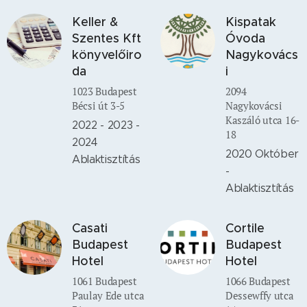
Keller &
Kispatak
Szentes Kft
Óvoda
könyvelőiro
Nagykovács
da
i
1023 Budapest
2094
Bécsi út 3-5
Nagykovácsi
Kaszáló utca 16-
2022 - 2023 -
18
2024
2020 Október
Ablaktisztítás
-
Ablaktisztítás
Casati
Cortile
Budapest
Budapest
Hotel
Hotel
1061 Budapest
1066 Budapest
Paulay Ede utca
Dessewffy utca