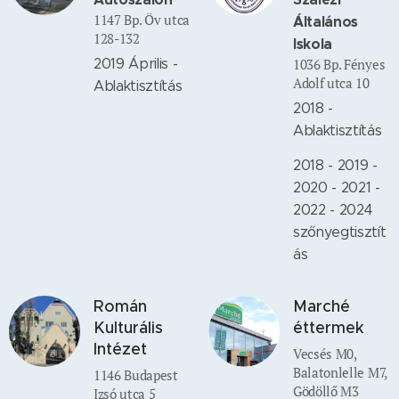
1147 Bp. Öv utca
Általános
128-132
Iskola
2019 Április -
1036 Bp. Fényes
Adolf utca 10
Ablaktisztítás
2018 -
Ablaktisztítás
2018 - 2019 -
2020 - 2021 -
2022 - 2024
szőnyegtisztít
ás
Román
Marché
Kulturális
éttermek
Intézet
Vecsés M0,
Balatonlelle M7,
1146 Budapest
Gödöllő M3
Izsó utca 5